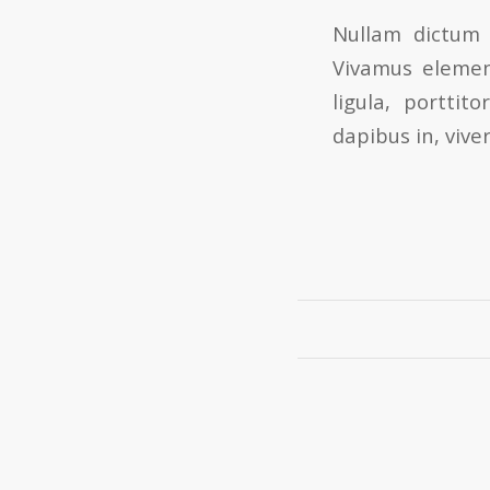
Nullam dictum 
Vivamus elemen
ligula, porttit
dapibus in, viver