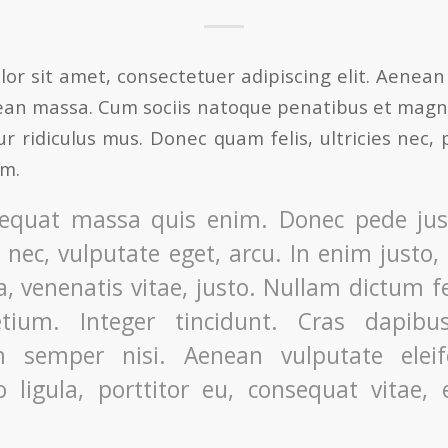
or sit amet, consectetuer adipiscing elit. Aenea
ean massa. Cum sociis natoque penatibus et magni
r ridiculus mus. Donec quam felis, ultricies nec, 
em.
equat massa quis enim. Donec pede justo
t nec, vulputate eget, arcu. In enim justo,
a, venenatis vitae, justo. Nullam dictum f
etium. Integer tincidunt. Cras dapibu
 semper nisi. Aenean vulputate eleife
 ligula, porttitor eu, consequat vitae, e