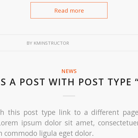
Read more
BY
KMINSTRUCTOR
NEWS
IS A POST WITH POST TYPE 
th this post type link to a different pag
Lorem ipsum dolor sit amet, consectetuer
an commodo ligula eget dolor.