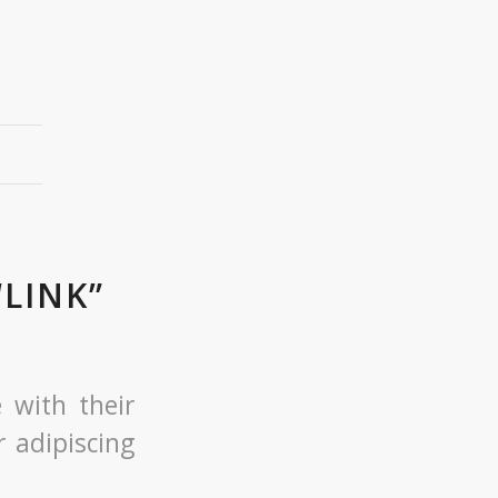
“LINK”
e with their
 adipiscing