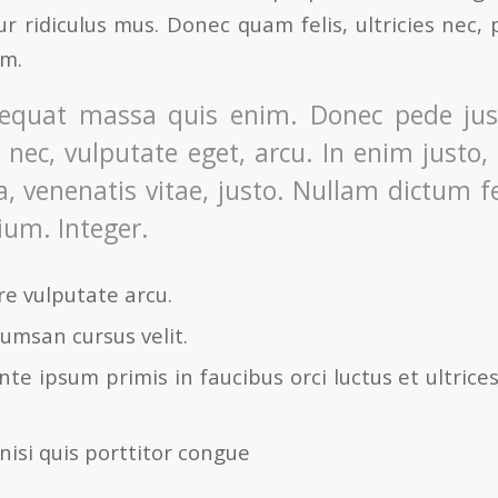
r ridiculus mus. Donec quam felis, ultricies nec, 
em.
equat massa quis enim. Donec pede justo
t nec, vulputate eget, arcu. In enim justo,
a, venenatis vitae, justo. Nullam dictum f
ium. Integer.
e vulputate arcu.
umsan cursus velit.
te ipsum primis in faucibus orci luctus et ultrice
nisi quis porttitor congue