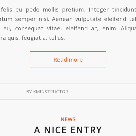
felis eu pede mollis pretium. Integer tincidunt
tum semper nisi. Aenean vulputate eleifend tel
or eu, consequat vitae, eleifend ac, enim. Ali
ra quis, feugiat a, tellus.
Read more
BY
KMINSTRUCTOR
NEWS
A NICE ENTRY