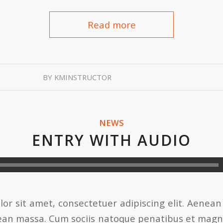
Read more
BY
KMINSTRUCTOR
NEWS
ENTRY WITH AUDIO
or sit amet, consectetuer adipiscing elit. Aenea
ean massa. Cum sociis natoque penatibus et magni