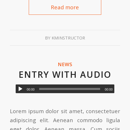
Read more
BY
KMINSTRUCTOR
NEWS
ENTRY WITH AUDIO
00:00
00:00
Lorem ipsum dolor sit amet, consectetuer
adipiscing elit. Aenean commodo ligula
eget dolor. Aenean massa. Cum sociis