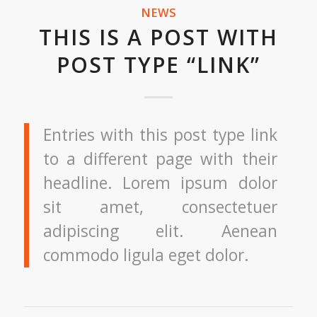
NEWS
THIS IS A POST WITH
POST TYPE “LINK”
Entries with this post type link
to a different page with their
headline. Lorem ipsum dolor
sit amet, consectetuer
adipiscing elit. Aenean
commodo ligula eget dolor.